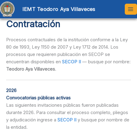
Ir
IEMT Teodoro Aya Villaveces
al
contenido
Contratación
Procesos contractuales de la institución conforme a la Ley
80 de 1993, Ley 1150 de 2007 y Ley 1712 de 2014. Los
procesos que requieren publicación en SECOP se
encuentran disponibles en
SECOP II
— busque por nombre:
Teodoro Aya Villaveces
.
2026
Convocatorias públicas activas
Las siguientes invitaciones públicas fueron publicadas
durante 2026. Para consultar el proceso completo, pliegos
y adjudicación ingrese a
SECOP II
y busque por nombre de
la entidad.